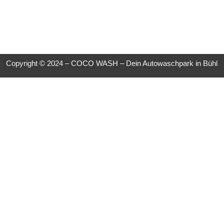
Copyright © 2024 –
COCO WASH – Dein Autowaschpark in Bühl