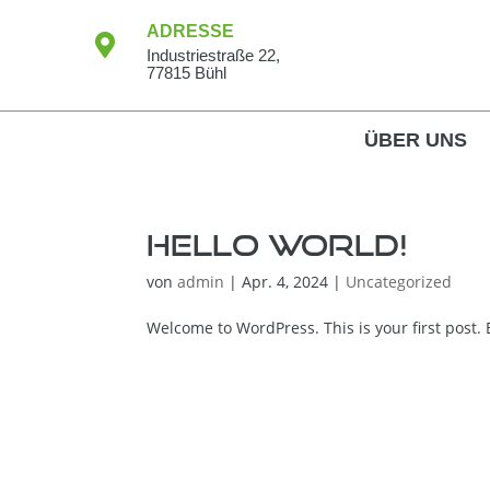
ADRESSE

Industriestraße 22,
77815 Bühl
ÜBER UNS
Hello world!
von
admin
|
Apr. 4, 2024
|
Uncategorized
Welcome to WordPress. This is your first post. Ed