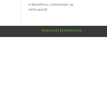
A WordPress Commenter
zu
Hello world!
Impressum
|
Datenschutz